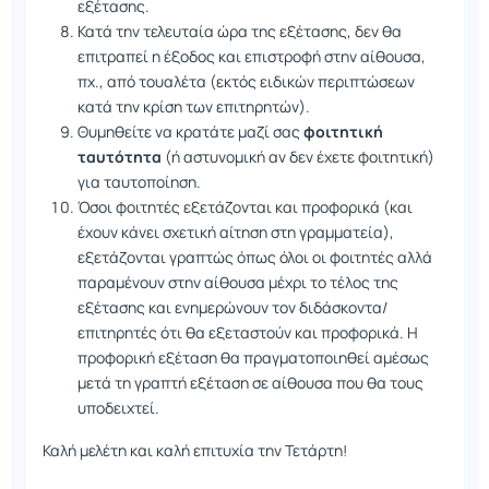
εξέτασης.
Κατά την τελευταία ώρα της εξέτασης, δεν θα
επιτραπεί η έξοδος και επιστροφή στην αίθουσα,
πχ., από τουαλέτα (εκτός ειδικών περιπτώσεων
κατά την κρίση των επιτηρητών).
Θυμηθείτε να κρατάτε μαζί σας
φοιτητική
ταυτότητα
(ή αστυνομική αν δεν έχετε φοιτητική)
για ταυτοποίηση.
Όσοι φοιτητές εξετάζονται και προφορικά (και
έχουν κάνει σχετική αίτηση στη γραμματεία),
εξετάζονται γραπτώς όπως όλοι οι φοιτητές αλλά
παραμένουν στην αίθουσα μέχρι το τέλος της
εξέτασης και ενημερώνουν τον διδάσκοντα/
επιτηρητές ότι θα εξεταστούν και προφορικά. Η
προφορική εξέταση θα πραγματοποιηθεί αμέσως
μετά τη γραπτή εξέταση σε αίθουσα που θα τους
υποδειχτεί.
Καλή μελέτη και καλή επιτυχία την Τετάρτη!