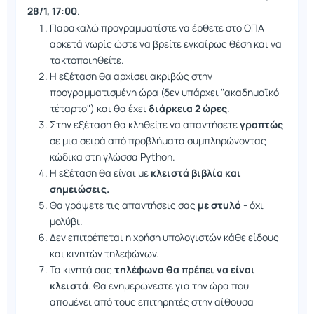
28/1, 17:00
.
Παρακαλώ προγραμματίστε να έρθετε στο ΟΠΑ
αρκετά νωρίς ώστε να βρείτε εγκαίρως θέση και να
τακτοποιηθείτε.
Η εξέταση θα αρχίσει ακριβώς στην
προγραμματισμένη ώρα (δεν υπάρχει "ακαδημαϊκό
τέταρτο") και θα έχει
διάρκεια 2 ώρες
.
Στην εξέταση θα κληθείτε να απαντήσετε
γραπτώς
σε μια σειρά από προβλήματα συμπληρώνοντας
κώδικα στη γλώσσα Python.
Η εξέταση θα είναι με
κλειστά βιβλία και
σημειώσεις.
Θα γράψετε τις απαντήσεις σας
με στυλό
- όχι
μολύβι.
Δεν επιτρέπεται η χρήση υπολογιστών κάθε είδους
και κινητών τηλεφώνων.
Τα κινητά σας
τηλέφωνα θα πρέπει να είναι
κλειστά
. Θα ενημερώνεστε για την ώρα που
απομένει από τους επιτηρητές στην αίθουσα