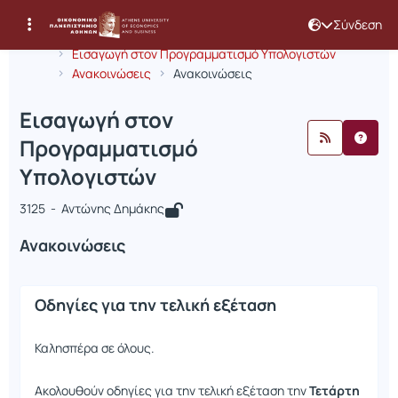
Σύνδεση
Μάθημα : Εισαγωγή στον Προγραμμα
Κωδικός : INF259
Αρχική Σελίδα
Εισαγωγή στον Προγραμματισμό Υπολογιστών
Ανακοινώσεις
Ανακοινώσεις
Εισαγωγή στον
Προγραμματισμό
Υπολογιστών
3125 - Αντώνης Δημάκης
Ανακοινώσεις
Οδηγίες για την τελική εξέταση
Καλησπέρα σε όλους.
Ακολουθούν οδηγίες για την τελική εξέταση την
Τετάρτη