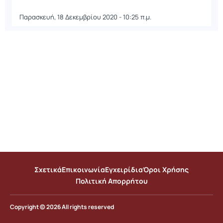
Παρασκευή, 18 Δεκεμβρίου 2020 - 10:25 π.μ.
Σχετικά
Επικοινωνία
Εγχειρίδια
Όροι Χρήσης
Πολιτική Απορρήτου
Copyright © 2026 All rights reserved