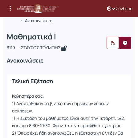
Σύνδεση
Μάθημα : Μαθηματικά Ι
Κωδικός : INF429
Αρχική Σελίδα
Μαθηματικά Ι
Ανακοινώσεις
Ανακοινώσεις
Μαθηματικά Ι
3119 - ΣΤΑΥΡΟΣ ΤΟΥΜΠΗΣ
Ανακοινώσεις
Τελική Εξέταση
Καλησπέρα σας,
1) Αναρτήθηκαν τα βίντεο των σημερινών λύσεων
ασκήσεων.
1) Η εξέταση του μαθήματος είναι αυτή την Τετάρτη, 5/2,
και ώρα 8:30-10:30. Φροντίστε να πρσέλθετε εγκαίρως.
2) Όπως έχει ήδη ανακοινωθεί, η εξεταστική ύλη δεν θα