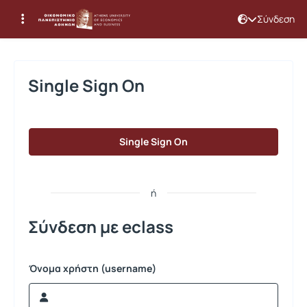
Σύνδεση
Σύνδεση
Single Sign On
Single Sign On
ή
Σύνδεση με eclass
Όνομα χρήστη (username)