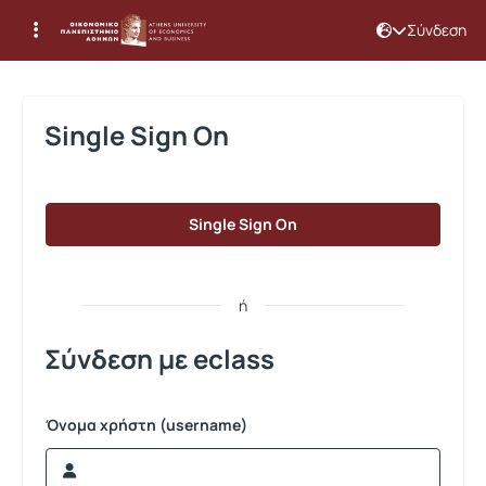
Σύνδεση
Σύνδεση
Single Sign On
Single Sign On
ή
Σύνδεση με eclass
Όνομα χρήστη (username)