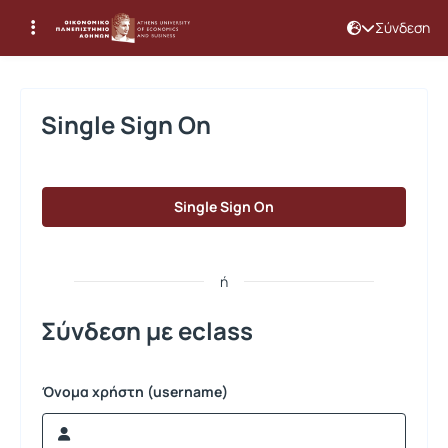
Σύνδεση
Σύνδεση
Single Sign On
Single Sign On
ή
Σύνδεση με eclass
Όνομα χρήστη (username)