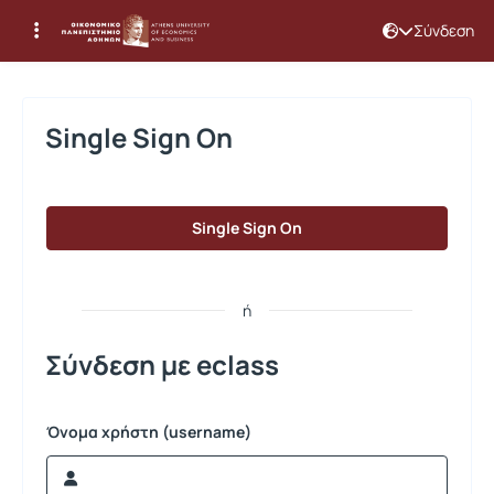
Σύνδεση
Σύνδεση
Single Sign On
Single Sign On
ή
Σύνδεση με eclass
Όνομα χρήστη (username)