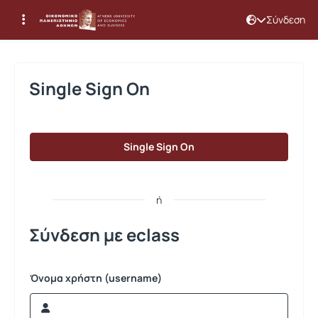
Σύνδεση
Σύνδεση
Single Sign On
Single Sign On
ή
Σύνδεση με eclass
Όνομα χρήστη (username)