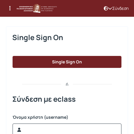
Σύνδεση
Σύνδεση
Single Sign On
Single Sign On
ή
Σύνδεση με eclass
Όνομα χρήστη (username)